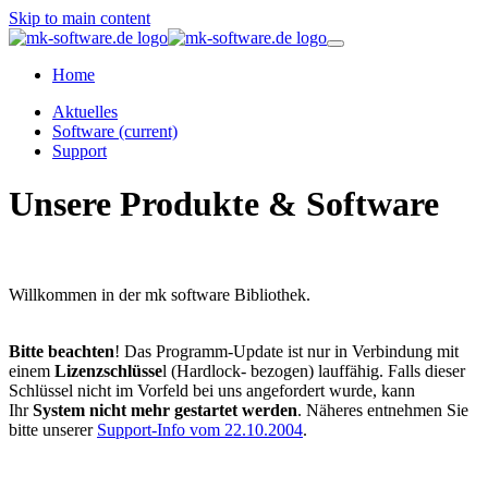
Skip to main content
Home
Aktuelles
Software
(current)
Support
Unsere Produkte & Software
Willkommen in der mk software Bibliothek.
Bitte beachten
! Das Programm-Update ist nur in Verbindung mit
einem
Lizenzschlüsse
l (Hardlock- bezogen) lauffähig. Falls dieser
Schlüssel nicht im Vorfeld bei uns angefordert wurde, kann
Ihr
System nicht mehr gestartet werden
. Näheres entnehmen Sie
bitte unserer
Support-Info vom 22.10.2004
.